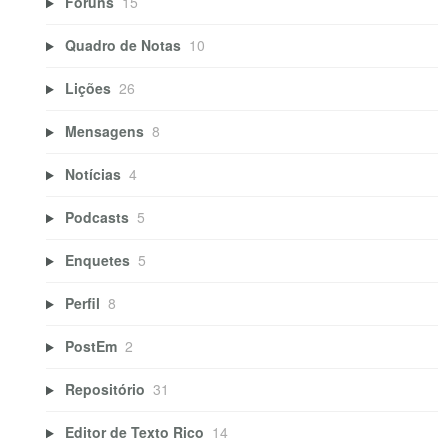
Fóruns
15
Quadro de Notas
10
Lições
26
Mensagens
8
Notícias
4
Podcasts
5
Enquetes
5
Perfil
8
PostEm
2
Repositório
31
Editor de Texto Rico
14