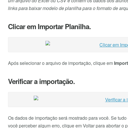
um arquivo do Excel ou CSV e contêm os dados dos alunos
links para baixar modelo de planilha para o formato de arqu
Clicar em Importar Planilha.
Após selecionar o arquivo de importação, clique em
Import
Verificar a importação.
Os dados de importação será mostrado para você. Se tudo es
você perceber algum erro, clique em Voltar para abortar o 