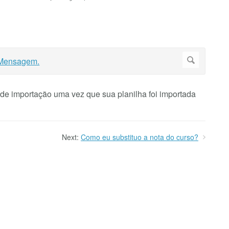
e importação uma vez que sua planilha foi importada
Next:
Como eu substituo a nota do curso?