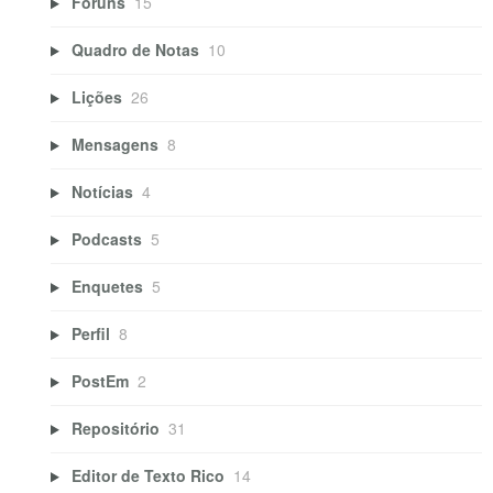
Fóruns
15
Quadro de Notas
10
Lições
26
Mensagens
8
Notícias
4
Podcasts
5
Enquetes
5
Perfil
8
PostEm
2
Repositório
31
Editor de Texto Rico
14