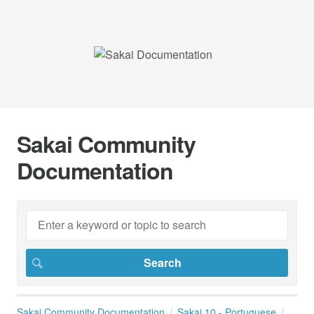
Sakai Community
Documentation
Sakai Community Documentation
Sakai 10 - Portuguese