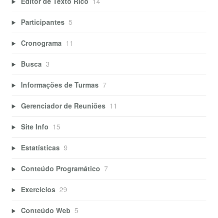
Editor de Texto Rico
14
Participantes
5
Cronograma
11
Busca
3
Informações de Turmas
7
Gerenciador de Reuniões
11
Site Info
15
Estatísticas
9
Conteúdo Programático
7
Exercícios
29
Conteúdo Web
5