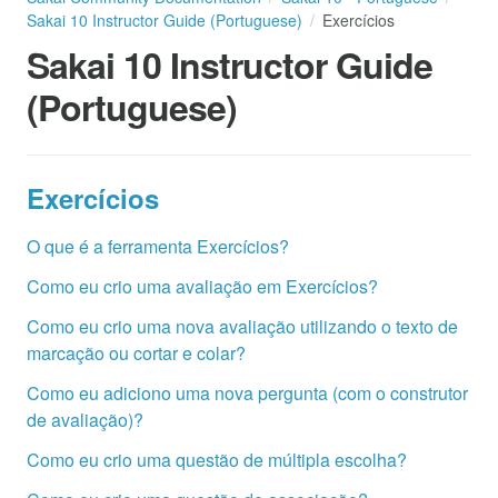
Sakai 10 Instructor Guide (Portuguese)
Exercícios
Sakai 10 Instructor Guide
(Portuguese)
Exercícios
O que é a ferramenta Exercícios?
Como eu crio uma avaliação em Exercícios?
Como eu crio uma nova avaliação utilizando o texto de
marcação ou cortar e colar?
Como eu adiciono uma nova pergunta (com o construtor
de avaliação)?
Como eu crio uma questão de múltipla escolha?