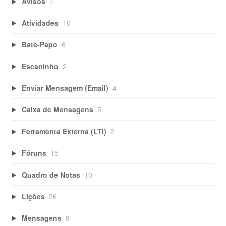
Avisos
7
Atividades
10
Bate-Papo
6
Escaninho
2
Enviar Mensagem (Email)
4
Caixa de Mensagens
5
Ferramenta Externa (LTI)
2
Fóruns
15
Quadro de Notas
10
Lições
26
Mensagens
8