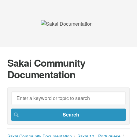
Sakai Community
Documentation
Sakai Community Documentation
Sakai 10 - Portuguese