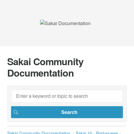
Sakai Community
Documentation
Sakai Community Documentation
Sakai 10 - Portuguese