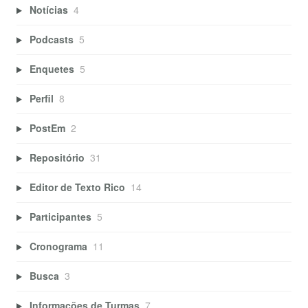
Notícias
4
Podcasts
5
Enquetes
5
Perfil
8
PostEm
2
Repositório
31
Editor de Texto Rico
14
Participantes
5
Cronograma
11
Busca
3
Informações de Turmas
7