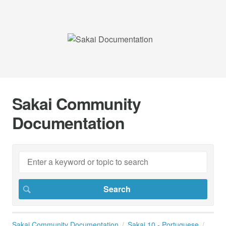
Sakai Community
Documentation
Sakai Community Documentation
Sakai 10 - Portuguese