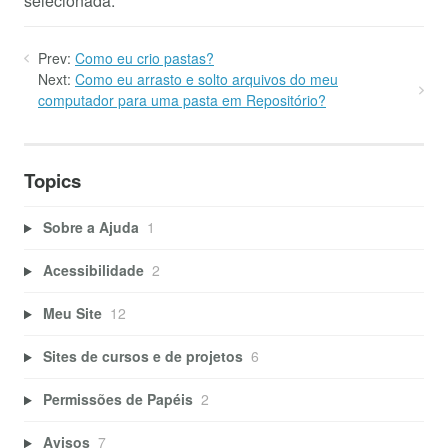
selecionada.
Prev:
Como eu crio pastas?
Next:
Como eu arrasto e solto arquivos do meu
computador para uma pasta em Repositório?
Topics
Sobre a Ajuda
1
Acessibilidade
2
Meu Site
12
Sites de cursos e de projetos
6
Permissões de Papéis
2
Avisos
7