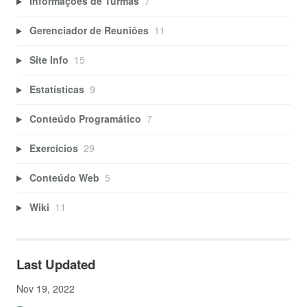
Informações de Turmas
7
Gerenciador de Reuniões
11
Site Info
15
Estatísticas
9
Conteúdo Programático
7
Exercícios
29
Conteúdo Web
5
Wiki
11
Last Updated
Nov 19, 2022