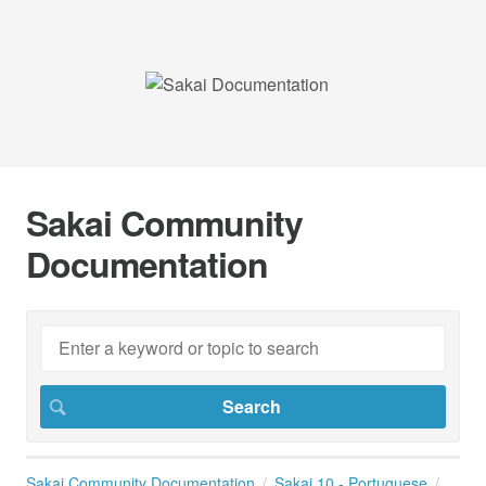
Sakai Community
Documentation
Sakai Community Documentation
Sakai 10 - Portuguese