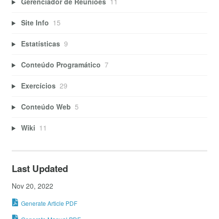
Gerenciador de Reuniões
11
Site Info
15
Estatísticas
9
Conteúdo Programático
7
Exercícios
29
Conteúdo Web
5
Wiki
11
Last Updated
Nov 20, 2022
Generate Article PDF