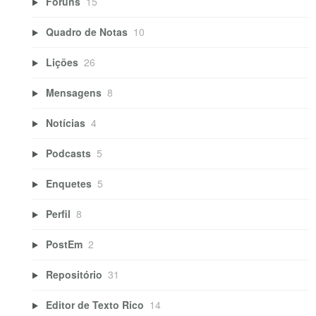
Fóruns
15
Quadro de Notas
10
Lições
26
Mensagens
8
Notícias
4
Podcasts
5
Enquetes
5
Perfil
8
PostEm
2
Repositório
31
Editor de Texto Rico
14