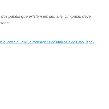
ão dos papéis que existem em seu site. Um papel deve
ssões.
leio, envio ou excluo mensagens de uma sala de Bate-Papo?