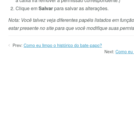
a caixa irá remover a permissão correspondente.)
Clique em
Salvar
para salvar as alterações.
Nota: Você talvez veja diferentes papéis listados em funç
estar presente no site para que você modifique suas permi
Prev:
Como eu limpo o histórico do bate-papo?
Next:
Como eu 