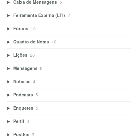
Caixa de Mensagens
5
Ferramenta Externa (LTI)
2
Fóruns
15
Quadro de Notas
10
Lições
26
Mensagens
8
Notícias
4
Podcasts
5
Enquetes
5
Perfil
8
PostEm
2