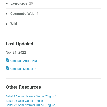
Exercícios
29
Conteúdo Web
5
Wiki
11
Last Updated
Nov 21, 2022
Generate Article PDF
Generate Manual PDF
Other Resources
Sakai 25 Administrator Guide (English)
Sakai 25 User Guide (English)
Sakai 23 Administrator Guide (English)