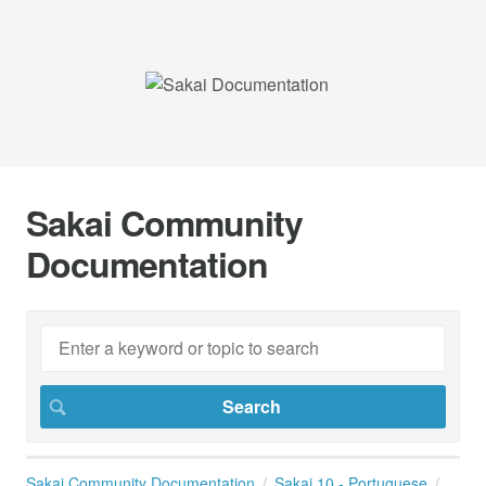
Sakai Community
Documentation
Sakai Community Documentation
Sakai 10 - Portuguese