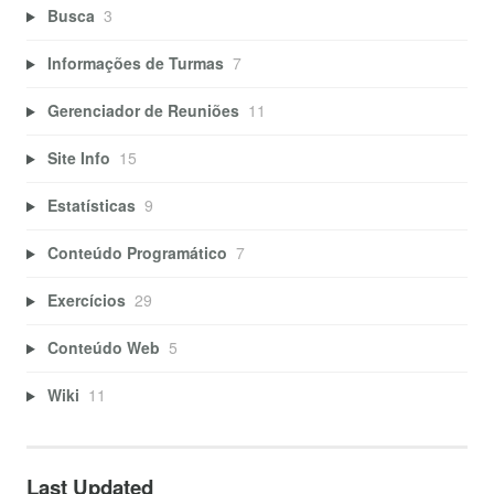
Busca
3
Informações de Turmas
7
Gerenciador de Reuniões
11
Site Info
15
Estatísticas
9
Conteúdo Programático
7
Exercícios
29
Conteúdo Web
5
Wiki
11
Last Updated