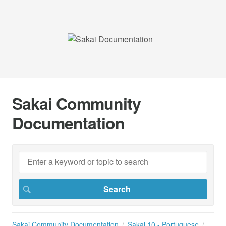
Sakai Community
Documentation
Sakai Community Documentation
Sakai 10 - Portuguese