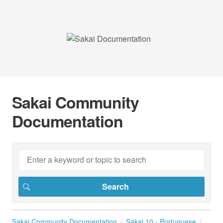
Sakai Community
Documentation
Sakai Community Documentation
Sakai 10 - Portuguese