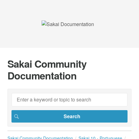
Sakai Community
Documentation
Sakai Community Documentation
Sakai 10 - Portuguese