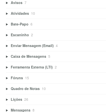
Avisos
7
Atividades
10
Bate-Papo
6
Escaninho
2
Enviar Mensagem (Email)
4
Caixa de Mensagens
5
Ferramenta Externa (LTI)
2
Fóruns
15
Quadro de Notas
10
Lições
26
Mensagens
8