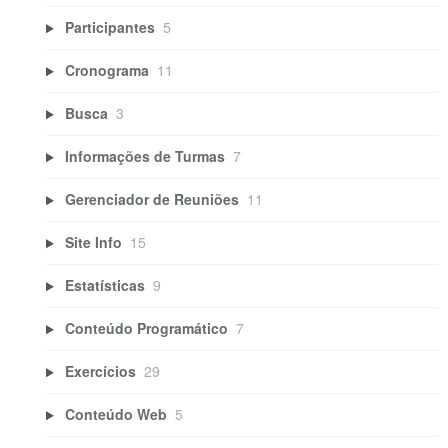
Participantes
5
Cronograma
11
Busca
3
Informações de Turmas
7
Gerenciador de Reuniões
11
Site Info
15
Estatísticas
9
Conteúdo Programático
7
Exercícios
29
Conteúdo Web
5