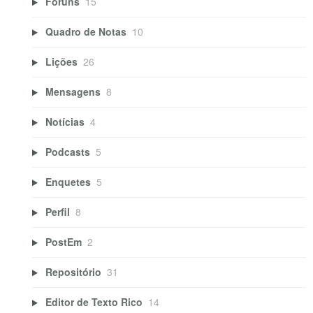
Fóruns
15
Quadro de Notas
10
Lições
26
Mensagens
8
Notícias
4
Podcasts
5
Enquetes
5
Perfil
8
PostEm
2
Repositório
31
Editor de Texto Rico
14