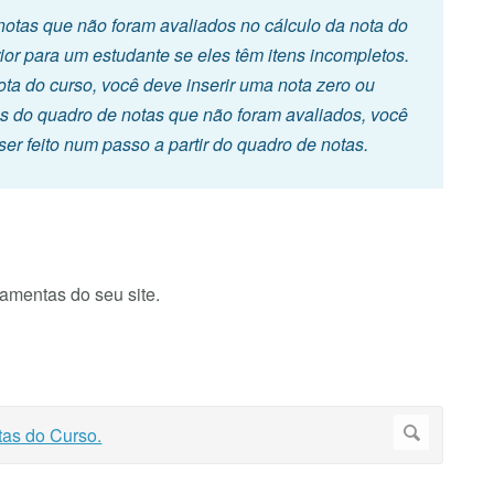
notas que não foram avaliados no cálculo da nota do
ior para um estudante se eles têm itens incompletos.
ota do curso, você deve inserir uma nota zero ou
ens do quadro de notas que não foram avaliados, você
 ser feito num passo a partir do quadro de notas.
mentas do seu site.