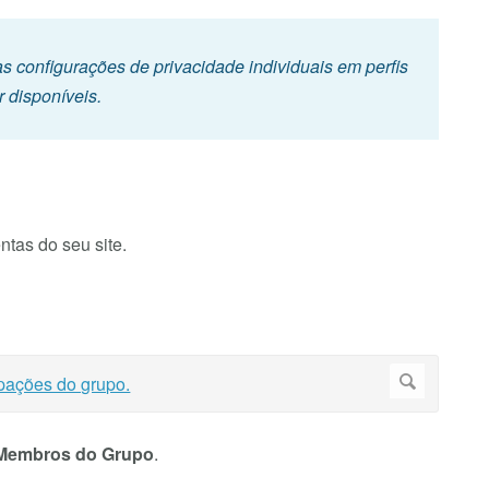
 configurações de privacidade individuais em perfis
 disponíveis.
tas do seu site.
Membros do Grupo
.