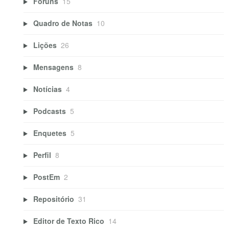
Fóruns
15
Quadro de Notas
10
Lições
26
Mensagens
8
Notícias
4
Podcasts
5
Enquetes
5
Perfil
8
PostEm
2
Repositório
31
Editor de Texto Rico
14