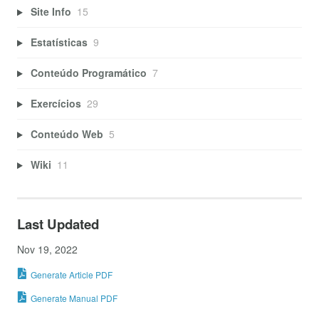
Site Info
15
Estatísticas
9
Conteúdo Programático
7
Exercícios
29
Conteúdo Web
5
Wiki
11
Last Updated
Nov 19, 2022
Generate Article PDF
Generate Manual PDF