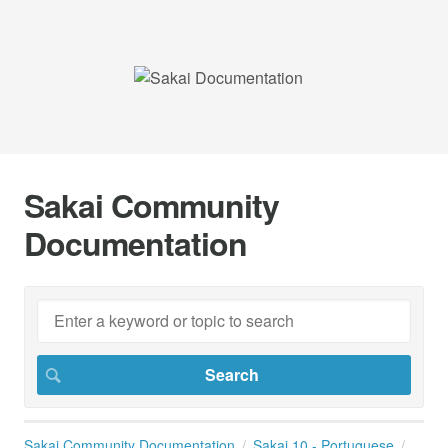
Sakai Community
Documentation
Sakai Community Documentation
Sakai 10 - Portuguese