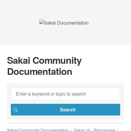
Sakai Community
Documentation
Sakai Community Documentation
Sakai 10 - Portuguese