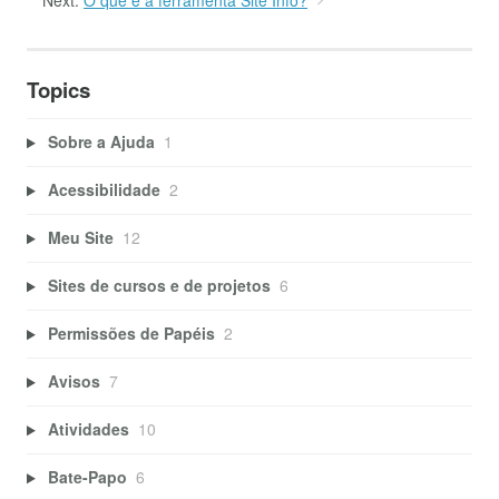
Next:
O que é a ferramenta Site Info?
Topics
Sobre a Ajuda
1
Acessibilidade
2
Meu Site
12
Sites de cursos e de projetos
6
Permissões de Papéis
2
Avisos
7
Atividades
10
Bate-Papo
6