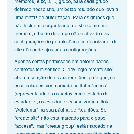
membros) e (2, 3, ...) grupo, para cada grupo
definido nesse site, um botão rotulado que leva a
uma matriz de autorização. Para os grupos que
não incluem o organizador do site como um
membro, o botão de grupo não é ativado nas
configurações de permissões e o organizador do
site não pode ajustar as configurações.
Apenas certas permissões em determinados
contextos têm sentido. O privilégio "create.site"
aborda criação de novas reuniões, para que, se
essa caixa estiver marcada na linha "acess"
(representando os usuários com o estado de
estudante), os estudantes visualizarão o link
"Adicionar" na sua página de Reuniões. Se
"create.site" não está marcado para o papel
"access", mas "create.group" está marcado na
linha "access" para um grupo do site (definido em