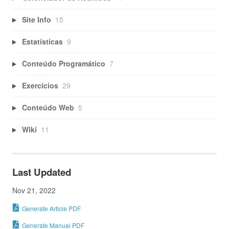
Site Info
15
Estatísticas
9
Conteúdo Programático
7
Exercícios
29
Conteúdo Web
5
Wiki
11
Last Updated
Nov 21, 2022
Generate Article PDF
Generate Manual PDF