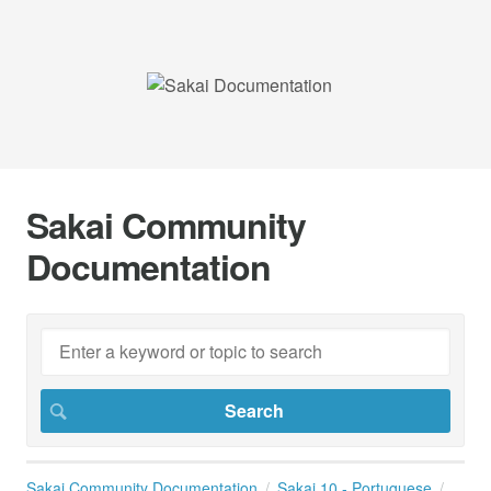
Sakai Community
Documentation
Sakai Community Documentation
Sakai 10 - Portuguese