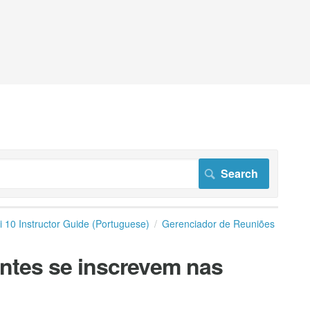
i 10 Instructor Guide (Portuguese)
Gerenciador de Reuniões
ntes se inscrevem nas