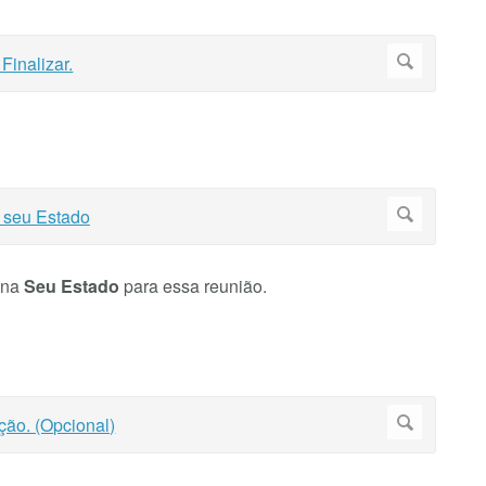
una
Seu Estado
para essa reunião.