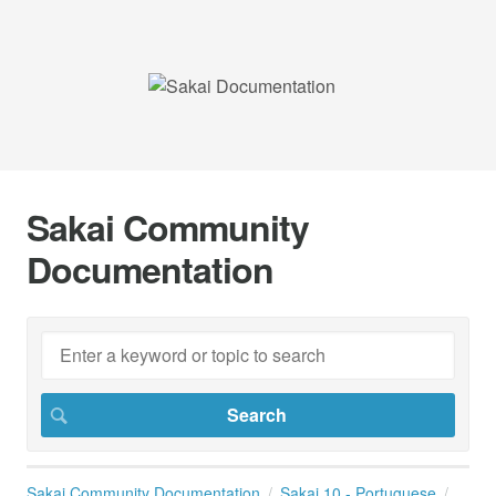
Sakai Community
Documentation
Sakai Community Documentation
Sakai 10 - Portuguese