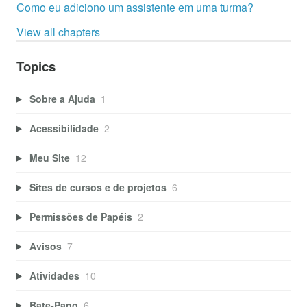
Como eu adiciono um assistente em uma turma?
View all chapters
Topics
Sobre a Ajuda
1
Acessibilidade
2
Meu Site
12
Sites de cursos e de projetos
6
Permissões de Papéis
2
Avisos
7
Atividades
10
Bate-Papo
6