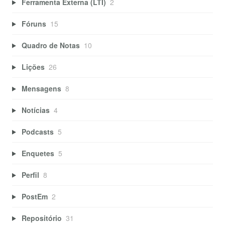
Ferramenta Externa (LTI)
2
Fóruns
15
Quadro de Notas
10
Lições
26
Mensagens
8
Notícias
4
Podcasts
5
Enquetes
5
Perfil
8
PostEm
2
Repositório
31