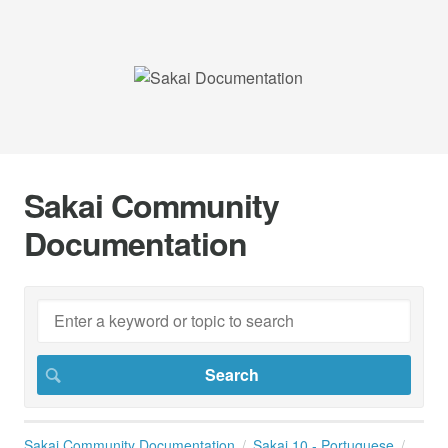
Sakai Community
Documentation
Sakai Community Documentation
Sakai 10 - Portuguese