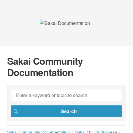
Sakai Community
Documentation
Sakai Community Documentation
Sakai 10 - Portuguese