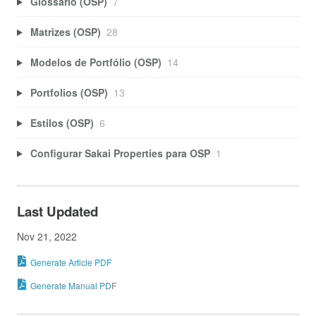
Glossário (OSP)
7
Matrizes (OSP)
28
Modelos de Portfólio (OSP)
14
Portfolios (OSP)
13
Estilos (OSP)
6
Configurar Sakai Properties para OSP
1
Last Updated
Nov 21, 2022
Generate Article PDF
Generate Manual PDF