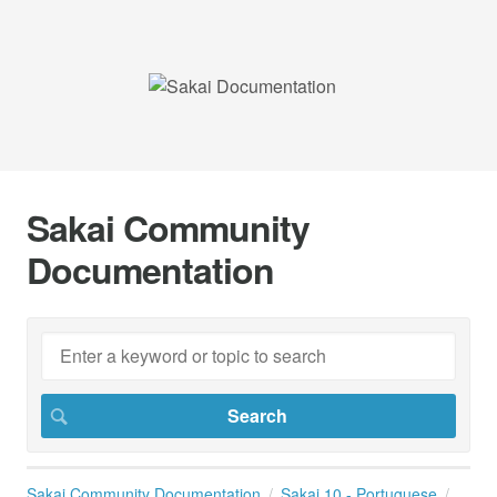
Sakai Community
Documentation
Sakai Community Documentation
Sakai 10 - Portuguese