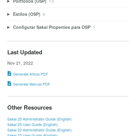
Portfolios (OSP)
13
Estilos (OSP)
6
Configurar Sakai Properties para OSP
1
Last Updated
Nov 21, 2022
Generate Article PDF
Generate Manual PDF
Other Resources
Sakai 25 Administrator Guide (English)
Sakai 25 User Guide (English)
Sakai 23 Administrator Guide (English)
Sakai 23 User Guide (English)