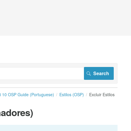
i 10 OSP Guide (Portuguese)
Estilos (OSP)
Excluir Estilos
nadores)