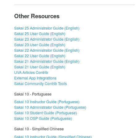
Other Resources
Sakai 25 Administrator Guide (English)
Sakai 25 User Guide (English)
Sakai 23 Administrator Guide (English)
Sakai 23 User Guide (English)
Sakai 22 Administrator Guide (English)
Sakai 22 User Guide (English)
Sakai 21 Administrator Guide (English)
Sakai 21 User Guide (English)
UVA Articles Contrib
External App Integrations
Sakai Community Contrib Tools
Sakai 10 - Portuguese
Sakai 10 Instructor Guide (Portuguese)
Sakai 10 Administrator Guide (Portuguese)
Sakai 10 Student Guide (Portuguese)
Sakai 10 OSP Guide (Portuguese)
Sakai 10 - Simplified Chinese
Sakai 10 Instructor Guide (Simplified Chinese)