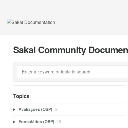
Sakai Community Documen
Topics
Avaliações (OSP)
5
Formulários (OSP)
16