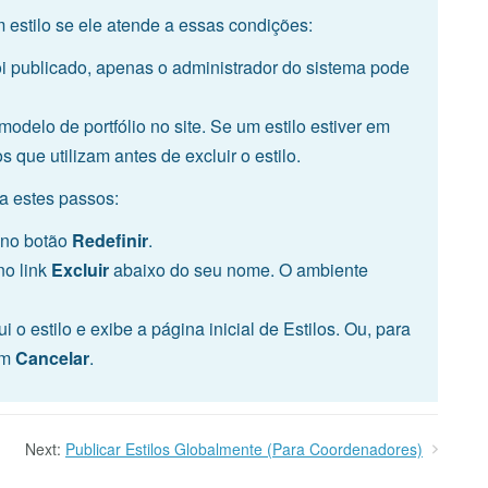
 estilo se ele atende a essas condições:
oi publicado, apenas o administrador do sistema pode
delo de portfólio no site. Se um estilo estiver em
 que utilizam antes de excluir o estilo.
ga estes passos:
e no botão
Redefinir
.
no link
Excluir
abaixo do seu nome. O ambiente
i o estilo e exibe a página inicial de Estilos. Ou, para
 em
Cancelar
.
Next:
Publicar Estilos Globalmente (Para Coordenadores)