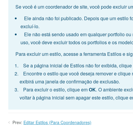
Se você é um coordenador de site, você pode excluir um
Ele ainda não foi publicado. Depois que um estilo f
excluí-lo.
Ele não está sendo usado em qualquer portfolio ou mo
uso, você deve excluir todos os portfolios e os modelos
Para excluir um estilo, acesse a ferramenta Estilos e si
Se a página inicial de Estilos não for exibida, cliqu
Encontre o estilo que você deseja remover e clique 
exibirá uma janela de confirmação de exclusão.
Para excluir o estilo, clique em
OK
. O ambiente exclu
voltar à página inicial sem apagar este estilo, clique
Prev:
Editar Estilos (Para Coordenadores)