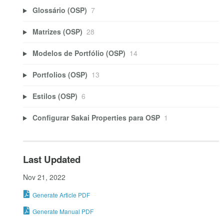
Glossário (OSP)
7
Matrizes (OSP)
28
Modelos de Portfólio (OSP)
14
Portfolios (OSP)
13
Estilos (OSP)
6
Configurar Sakai Properties para OSP
1
Last Updated
Nov 21, 2022
Generate Article PDF
Generate Manual PDF