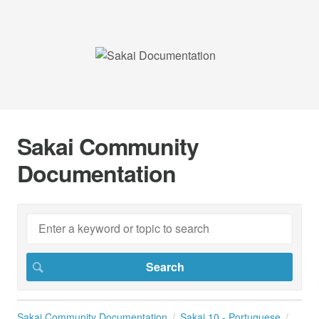
Sakai Community
Documentation
Sakai Community Documentation
Sakai 10 - Portuguese