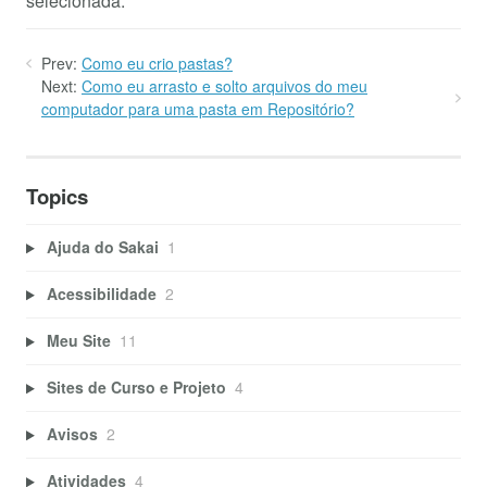
selecionada.
Prev:
Como eu crio pastas?
Next:
Como eu arrasto e solto arquivos do meu
computador para uma pasta em Repositório?
Topics
Ajuda do Sakai
1
Acessibilidade
2
Meu Site
11
Sites de Curso e Projeto
4
Avisos
2
Atividades
4