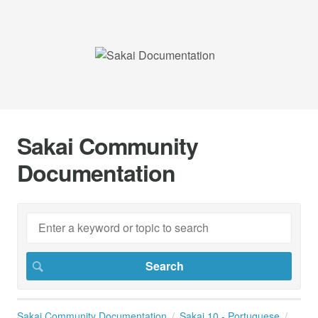
Sakai Community
Documentation
Sakai Community Documentation
Sakai 10 - Portuguese