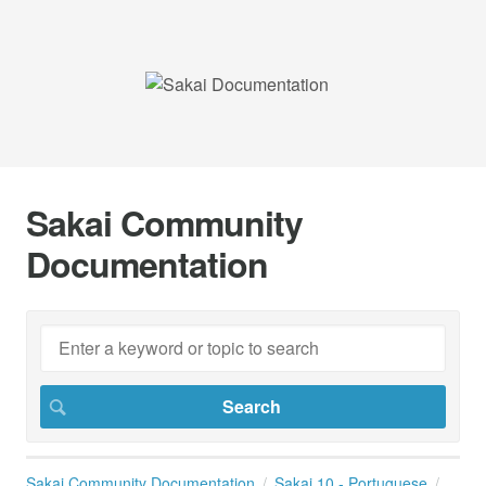
Sakai Community
Documentation
Sakai Community Documentation
Sakai 10 - Portuguese