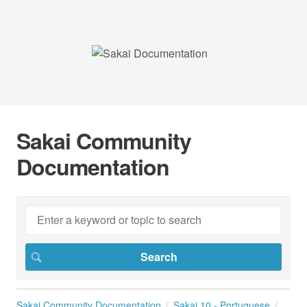
Sakai Community
Documentation
Sakai Community Documentation
Sakai 10 - Portuguese