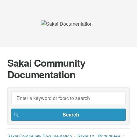
Sakai Community
Documentation
Sakai Community Documentation
Sakai 10 - Portuguese