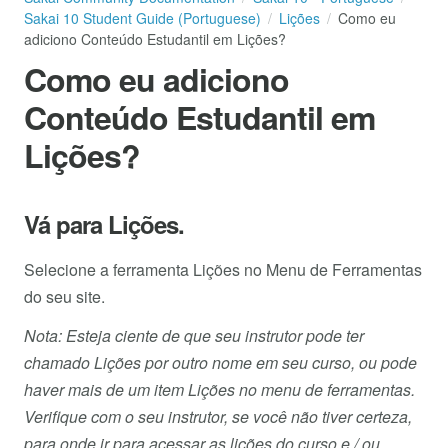
Sakai 10 Student Guide (Portuguese)
Lições
Como eu
adiciono Conteúdo Estudantil em Lições?
Como eu adiciono
Conteúdo Estudantil em
Lições?
Vá para Lições.
Selecione a ferramenta Lições no Menu de Ferramentas
do seu site.
Nota: Esteja ciente de que seu instrutor pode ter
chamado Lições por outro nome em seu curso, ou pode
haver mais de um item Lições no menu de ferramentas.
Verifique com o seu instrutor, se você não tiver certeza,
para onde ir para acessar as lições do curso e / ou