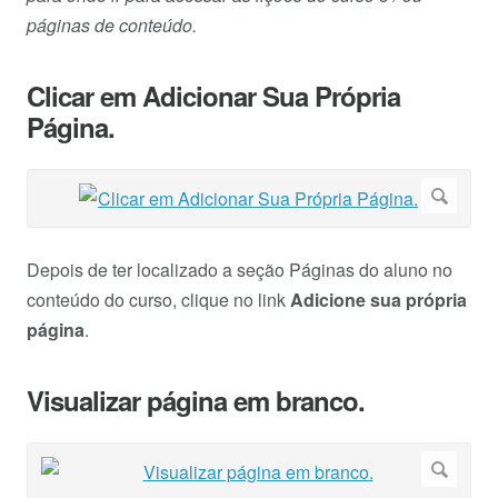
páginas de conteúdo.
Clicar em Adicionar Sua Própria
Página.
Depois de ter localizado a seção Páginas do aluno no
conteúdo do curso, clique no link
Adicione sua própria
página
.
Visualizar página em branco.