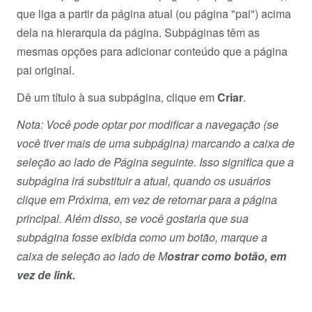
que liga a partir da página atual (ou página "pai") acima
dela na hierarquia da página. Subpáginas têm as
mesmas opções para adicionar conteúdo que a página
pai original.
Dê um título à sua subpágina, clique em
Criar
.
Nota: Você pode optar por modificar a navegação (se
você tiver mais de uma subpágina) marcando a caixa de
seleção ao lado de Página seguinte. Isso significa que a
subpágina irá substituir a atual, quando os usuários
clique em Próxima, em vez de retornar para a página
principal. Além disso, se você gostaria que sua
subpágina fosse exibida como um botão, marque a
caixa de seleção ao lado de M
ostrar como botão, em
vez de link.