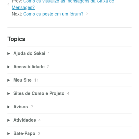
Prev:
Como eu visualizo as mensagens da Caixa de
Mensages?
Next:
Como eu posto em um fórum?
Topics
Ajuda do Sakai
1
Acessibilidade
2
Meu Site
11
Sites de Curso e Projeto
4
Avisos
2
Atividades
4
Bate-Papo
2