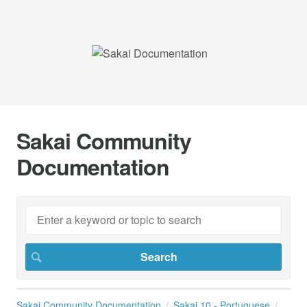
Sakai Community
Documentation
Sakai Community Documentation
Sakai 10 - Portuguese