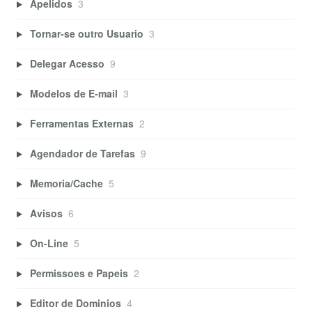
Apelidos
3
Tornar-se outro Usuario
3
Delegar Acesso
9
Modelos de E-mail
3
Ferramentas Externas
2
Agendador de Tarefas
9
Memoria/Cache
5
Avisos
6
On-Line
5
Permissoes e Papeis
2
Editor de Dominios
4