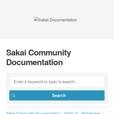
Sakai Community
Documentation
Sakai Community Documentation
Sakai 10 - Portuguese