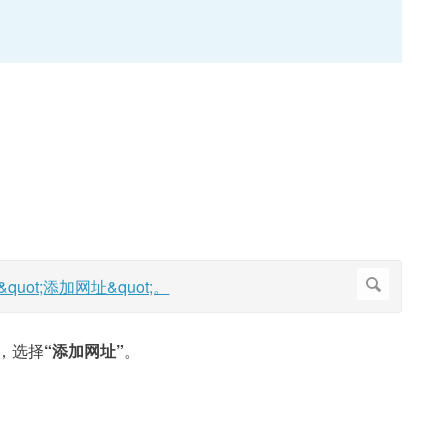
，选择
“添加网址”
。