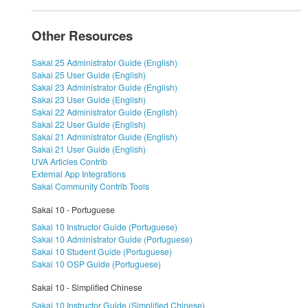
Other Resources
Sakai 25 Administrator Guide (English)
Sakai 25 User Guide (English)
Sakai 23 Administrator Guide (English)
Sakai 23 User Guide (English)
Sakai 22 Administrator Guide (English)
Sakai 22 User Guide (English)
Sakai 21 Administrator Guide (English)
Sakai 21 User Guide (English)
UVA Articles Contrib
External App Integrations
Sakai Community Contrib Tools
Sakai 10 - Portuguese
Sakai 10 Instructor Guide (Portuguese)
Sakai 10 Administrator Guide (Portuguese)
Sakai 10 Student Guide (Portuguese)
Sakai 10 OSP Guide (Portuguese)
Sakai 10 - Simplified Chinese
Sakai 10 Instructor Guide (Simplified Chinese)