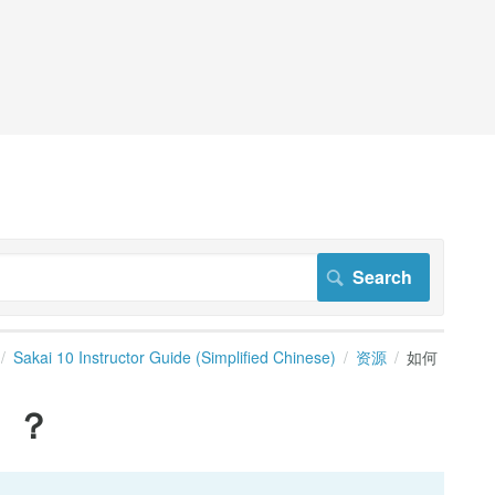
Sakai 10 Instructor Guide (Simplified Chinese)
资源
如何
）？